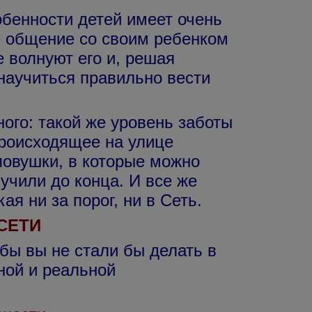
обенности детей имеет очень
е общение со своим ребенком
е волнуют его и, решая
научиться правильно вести
го: такой же уровень заботы
 происходящее на улице
ловушки, в которые можно
учили до конца. И все же
ая ни за порог, ни в Cеть.
СЕТИ
бы вы не стали бы делать в
ной и реальной