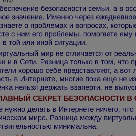
0
(
0
)
беспечение безопасности семьи, а в ос
ное значение. Именно через ежедневно
знаете о проблемах и вопросах, которы
те с ним его проблемы, помогаете ему 
 в той или иной ситуации.
туальный мир не отличается от реально
н и в Cети. Разница только в том, что
тели хорошо себе представляют, а вот 
сть в Интернете, многие пока еще не из
нка нельзя держать взаперти, не выпуск
ЛАВНЫЙ СЕКРЕТ БЕЗОПАСНОСТИ В 
нужно делать в Интернете ничего, что 
ическом мире. Разница между виртуаль
ствительностью минимальна.