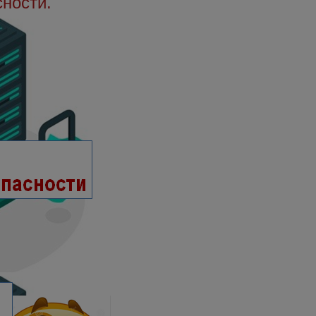
сности.