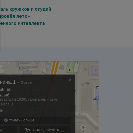
аль кружков и студий
провёл лето»
енного интеллекта