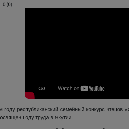
0
(
0
)
м году республиканский семейный конкурс чтецов «
освящен Году труда в Якутии.