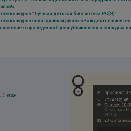
игой!»
тоги конкурса “Лучшая детская библиотека РС(Я)”
тоги конкурса новогодних игрушек «Рождественская ёл
оложение о проведении II республиканского конкурса 
, 3 этаж