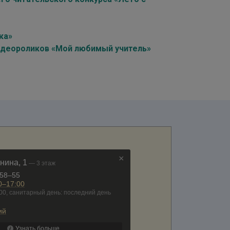
ка»
видеороликов «Мой любимый учитель»