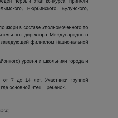
веден первый этап конкурса, приняли
лымского, Нюрбинского, Булунского,
ело жюри в составе Уполномоченного по
ительного директора Международного
 и заведующей филиалом Национальной
айонного) уровня и школьники города и
 от 7 до 14 лет. Участники группой
где основной чтец – ребенок.
ласс;