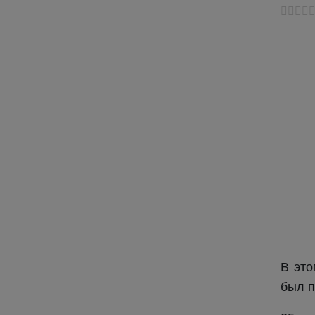
В это
был п