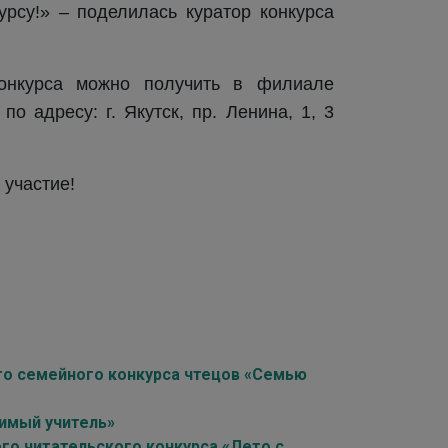
урсу!» – поделилась куратор конкурса
конкурса можно получить в филиале
о адресу: г. Якутск, пр. Ленина, 1, 3
 участие!
го семейного конкурса чтецов «Семью
бимый учитель»
го читательского конкурса «Лето с