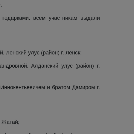
.
и подарками, всем участникам выдали
 Ленский улус (район) г. Ленск;
ндровной, Алданский улус (район) г.
Иннокентьевичем и братом Дамиром г.
. Жатай;