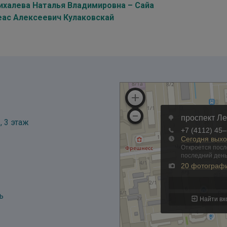
ихалева Наталья Владимировна – Сайа
еас Алексеевич Кулаковскай
, 3 этаж
ь