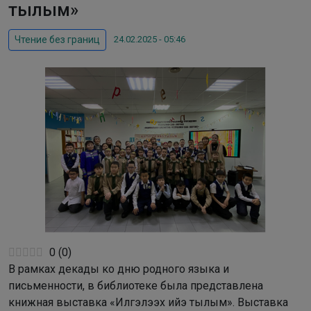
тылым»
24.02.2025 - 05:46
Чтение без границ
0
(
0
)
В рамках декады ко дню родного языка и
письменности, в библиотеке была представлена
книжная выставка «Илгэлээх ийэ тылым». Выставка