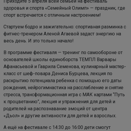
Приходите 5 апреля всей семьёй на фестиваль
здоровья и спорта «Семейный Олимп» — праздник, где
спорт встречается с отличным настроением!
Стартуем бодро и зажигательно: спортивная разминка с
фитнес-тренером Аленой Агаевой задаст энергию на
весь день. И это только начало!
В программе фестиваля — тренинг по самообороне от
основателей школы единоборств ТЕМПЛ Варвары
Афанасьевой и Гаврила Семенова, кулинарный мастер-
класс от шеф-повара Дениса Бурцева, лекция по
раскрытию потенциала ребенка с помощью его даты
рождения, нейрогимнастика на расслабление и снятие
стресса, трансформационная игра с МАК картами “Путь
к процветанию”, лекция и упражнения для детей и
родителей на распознавание эмоций от центра
«Дьол» и другие активности для детей и взрослых.
А ещё на фестивале с 14:30 до 16:00 дети смогут