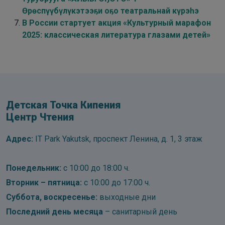
Өрөспүүбүлүкэтээҕи оҕо театральнай күрэһэ
В России стартует акция «Культурный марафон
2025: классическая литература глазами детей»
Детская Точка Кипения
Центр Чтения
Адрес:
IT Park Yakutsk, проспект Ленина, д. 1, 3 этаж
Понедельник:
с 10:00 до 18:00 ч.
Вторник – пятница:
с 10:00 до 17:00 ч.
Суббота, воскресенье:
выходные дни
Последний день месяца
– санитарный день