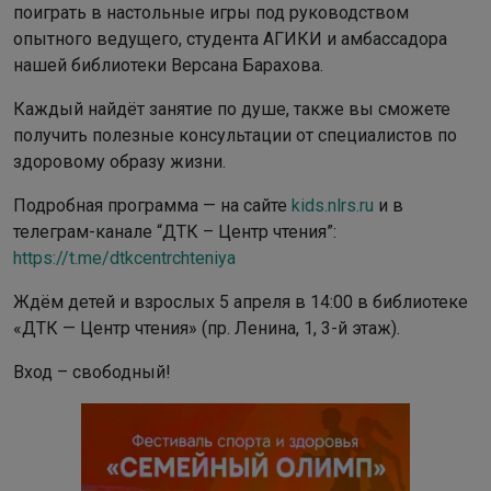
поиграть в настольные игры под руководством
опытного ведущего, студента АГИКИ и амбассадора
нашей библиотеки Версана Барахова.
Каждый найдёт занятие по душе, также вы сможете
получить полезные консультации от специалистов по
здоровому образу жизни.
Подробная программа — на сайте
kids.nlrs.ru
и в
телеграм-канале “ДТК – Центр чтения”:
https://t.me/dtkcentrchteniya
Ждём детей и взрослых 5 апреля в 14:00 в библиотеке
«ДТК — Центр чтения» (пр. Ленина, 1, 3-й этаж).
Вход – свободный!