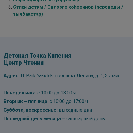
Стихи детям / Оҕолорго хоһооннор (переводы /
тылбаастар)
Детская Точка Кипения
Центр Чтения
Адрес:
IT Park Yakutsk, проспект Ленина, д. 1, 3 этаж
Понедельник:
с 10:00 до 18:00 ч.
Вторник – пятница:
с 10:00 до 17:00 ч.
Суббота, воскресенье:
выходные дни
Последний день месяца
– санитарный день