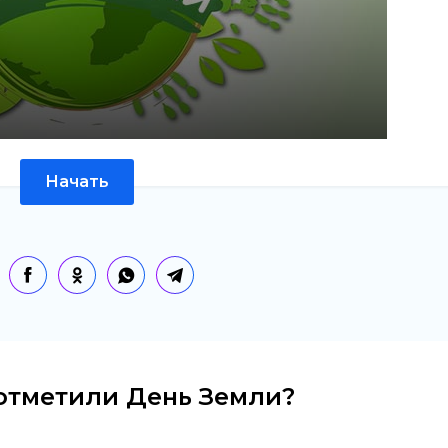
Начать
 отметили День Земли?