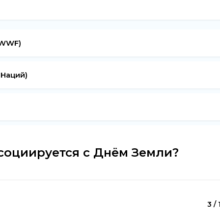
(WWF)
Наций)
социируется с Днём Земли?
3 / 