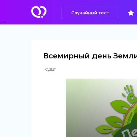
Случайный тест
-->
Всемирный день Земл
ОДЦР