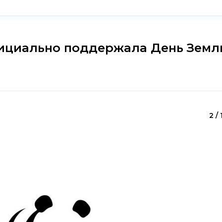
фициально поддержала День Земл
2 / 