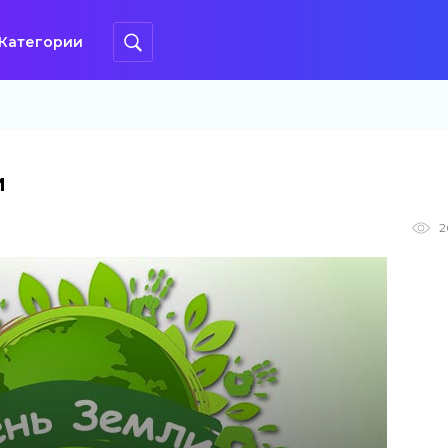
Категории
и
2