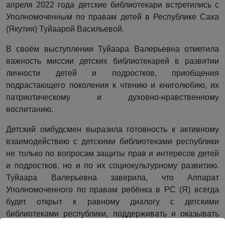
апреля 2022 года детские библиотекари встретились с
Уполномоченным по правам детей в Республике Саха
(Якутия) Туйаарой Васильевой.
В своём выступлении Туйаара Валерьевна отметила
важность миссии детских библиотекарей в развитии
личности детей и подростков, приобщения
подрастающего поколения к чтению и книголюбию, их
патриотическому и духовно-нравственному
воспитанию.
Детский омбудсмен выразила готовность к активному
взаимодействию с детскими библиотеками республики
не только по вопросам защиты прав и интересов детей
и подростков, но и по их социокультурному развитию.
Туйаара Валерьевна заверила, что Аппарат
Уполномоченного по правам ребёнка в РС (Я) всегда
будет открыт к равному диалогу с детскими
библиотеками республики, поддерживать и оказывать