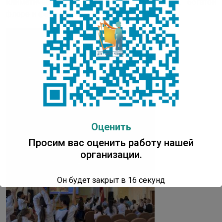
климатических и природных особенностях, богатой
флоре и фауне.
Оценить
Просим вас оценить работу нашей
организации.
Он будет закрыт в
16
секунд