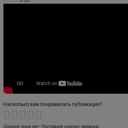
0
(
0
)
Насколько вам понравилась публикация?
Оценок пока нет. Поставьте оценку первым.