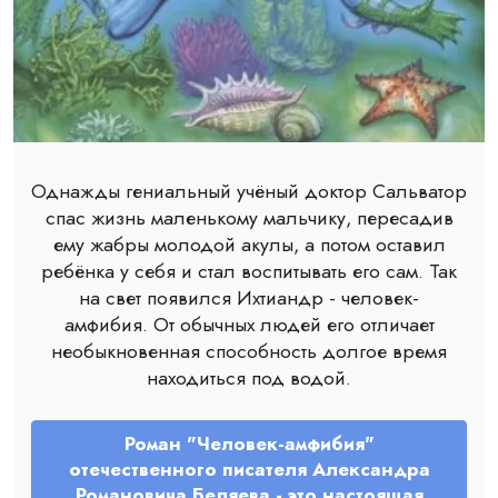
Однажды гениальный учёный доктор Сальватор
спас жизнь маленькому мальчику, пересадив
ему жабры молодой акулы, а потом оставил
ребёнка у себя и стал воспитывать его сам. Так
на свет появился Ихтиандр - человек-
амфибия. От обычных людей его отличает
необыкновенная способность долгое время
находиться под водой.
Роман "Человек-амфибия"
отечественного писателя Александра
Романовича Беляева - это настоящая