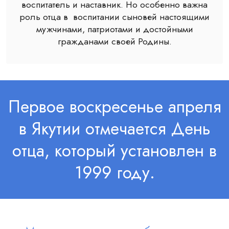
воспитатель и наставник. Но особенно важна
роль отца в воспитании сыновей настоящими
мужчинами, патриотами и достойными
гражданами своей Родины.
Первое воскресенье апреля
в Якутии отмечается День
отца, который установлен в
1999 году.