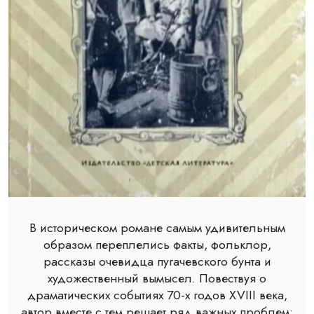
В историческом романе самым удивительным
образом переплелись факты, фольклор,
рассказы очевидца пугачевского бунта и
художественный вымысел. Повествуя о
драматических событиях 70-х годов XVIII века,
автор вместе с тем решает ряд важных проблем: