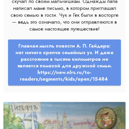
скучал по своим мальчишкам. Однажды папа
написал маме письмо, в котором приглашал
свою семью в гости. Чук и Гек были в восторге
— ведь это означало, что они отправляются в
самое настоящее путешествие!
Главная мысль повести А. П. Гайдара:
нет ничего крепче семейных уз. И даже
расстояние в тысячи километров не
является помехой для дружной семьи.
https://new.nlrs.ru/to-
readers/segments/kids/open/15484