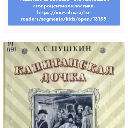
стопроцентная классика.
https://new.nlrs.ru/to-
readers/segments/kids/open/13155