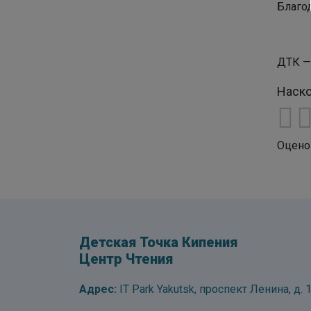
Благо
ДТК —
Наско
Оцено
Детская Точка Кипения
Центр Чтения
Адрес:
IT Park Yakutsk, проспект Ленина, д. 1