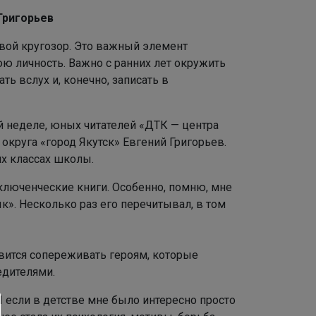
Григорьев
вой кругозор. Это важный элемент
юю личность. Важно с ранних лет окружить
ть вслух и, конечно, записать в
й неделе, юных читателей «ДТК — центра
 округа «город Якутск» Евгений Григорьев.
них классах школы.
иключенческие книги. Особенно, помню, мне
». Несколько раз его перечитывал, в том
вится сопереживать героям, которые
едителями.
 если в детстве мне было интересно просто