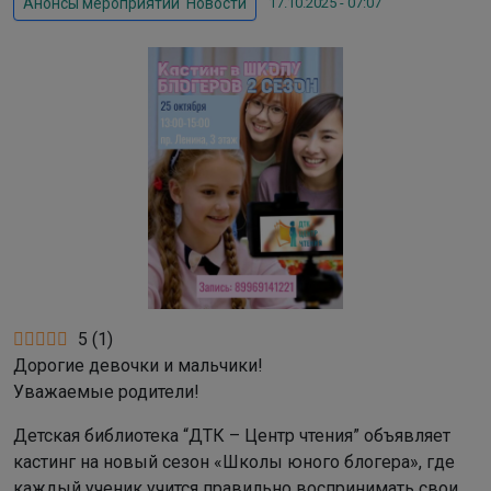
17.10.2025 - 07:07
Анонсы мероприятий
,
Новости
5
(
1
)
Дорогие девочки и мальчики!
Уважаемые родители!
Детская библиотека “ДТК – Центр чтения” объявляет
кастинг на новый сезон «Школы юного блогера», где
каждый ученик учится правильно воспринимать свои