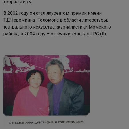
творчеством.
В 2002 году он стал лауреатом премии имени
Т.Е.Черемкина- Толомона в области литературы,
театрального искусства, журналистики Момского
района, в 2004 году – отличник культуры PC (Я).