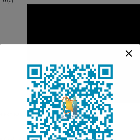
0
(
0
)
лько вам понравилась публикация?
к пока нет. Поставьте оценку первым.