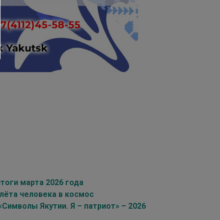
тоги марта 2026 года
олёта человека в космос
имволы Якутии. Я – патриот» – 2026