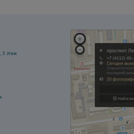
, 3 этаж
ь