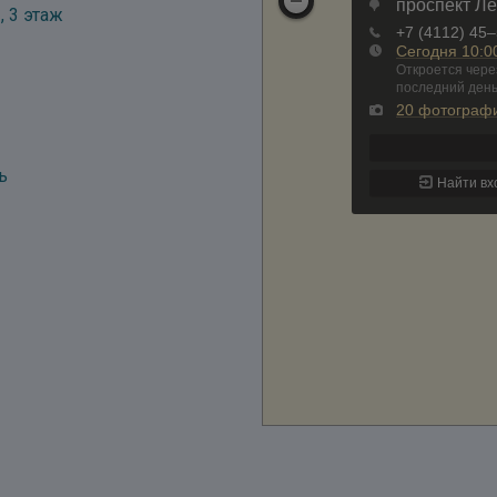
, 3 этаж
ь