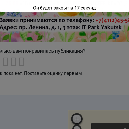
Он будет закрыт в
16
секунд
лько вам понравилась публикация?
к пока нет. Поставьте оценку первым.