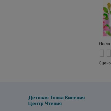
Наско
Оцено
Детская Точка Кипения
Центр Чтения