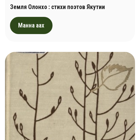
Земля Олонхо : стихи поэтов Якутии
Манна аах