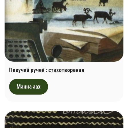
Певучий ручей : cтихотворения
Манна аах