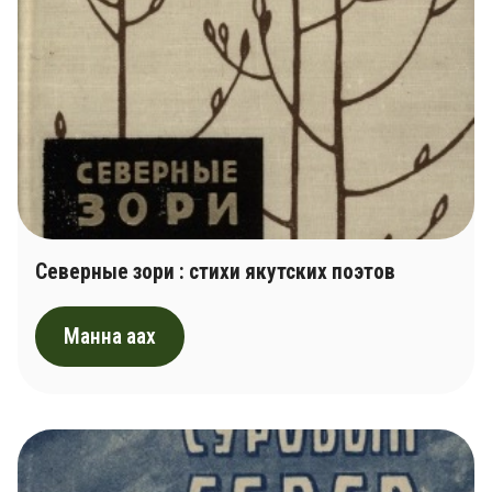
Северные зори : стихи якутских поэтов
Манна аах