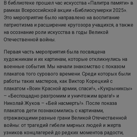
В библиотеке прошел час искусства «Палитра памяти» в
рамках Всероссийской акции «Библиосумерки 2025».
Это мероприятие было направлено на воспитание
патриотизма и расширение кругозора учащихся, а также
на осознание роли искусства в годы Великой
Отечественной войны.
Первая часть мероприятия была посвящена
художникам и их картинам, которые откликнулись на
военные события. Мы начали знакомство с показом
плакатов того сурового времени. Среди которых были
работы таких мастеров, как Виктор Корецкий с
плакатом «Воин Красной армии, спаси!», «Кукрыниксы»
– «Беспощадно разгромим и уничтожим врага!» и
Николай Жуков – «Бей насмерть!». После показа
плакатов дети познакомились с картинами,
отражающими разные грани Великой Отечественной
войны: от трагедий гибели мирных людей и жертв
узников концлагерей до редких моментов радости,