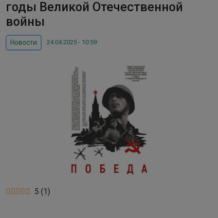
годы Великой Отечественной
войны
24.04.2025 - 10:59
Новости
5
(
1
)