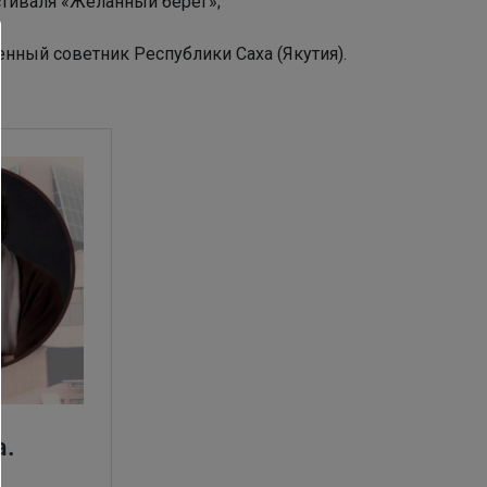
стиваля «Желанный берег»;
венный советник Республики Саха (Якутия).