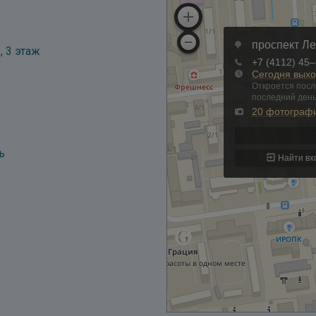
, 3 этаж
ь