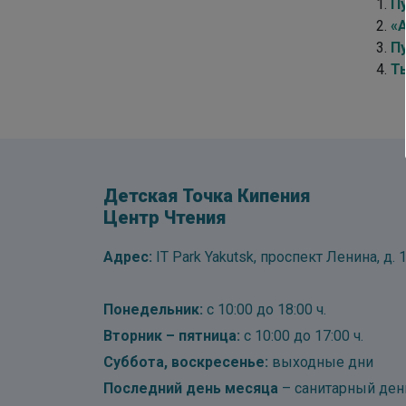
П
«
Пу
Т
Детская Точка Кипения
Центр Чтения
Адрес:
IT Park Yakutsk, проспект Ленина, д. 1
Понедельник:
с 10:00 до 18:00 ч.
Вторник – пятница:
с 10:00 до 17:00 ч.
Суббота, воскресенье:
выходные дни
Последний день месяца
– санитарный ден