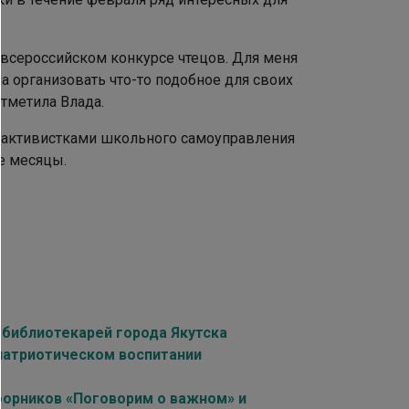
о всероссийском конкурсе чтецов. Для меня
а организовать что-то подобное для своих
тметила Влада.
с активистками школьного самоуправления
ие месяцы.
библиотекарей города Якутска
 патриотическом воспитании
борников «Поговорим о важном» и