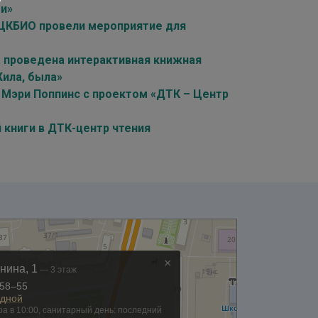
ти»
 ЦКБИО провели мероприятие для
а проведена интерактивная книжная
Жила, была»
 Мэри Поппинс с проектом «ДТК – Центр
книги в ДТК-центр чтения