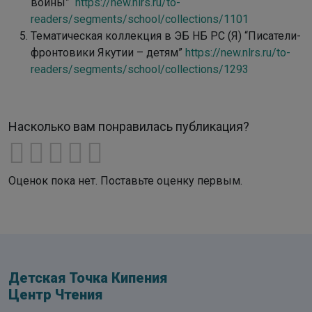
войны”
https://new.nlrs.ru/to-
readers/segments/school/collections/1101
Тематическая коллекция в ЭБ НБ РС (Я) “Писатели-
фронтовики Якутии – детям”
https://new.nlrs.ru/to-
readers/segments/school/collections/1293
Насколько вам понравилась публикация?
Оценок пока нет. Поставьте оценку первым.
Детская Точка Кипения
Центр Чтения