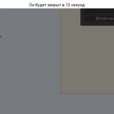
Он будет закрыт в
12
секунд
ь