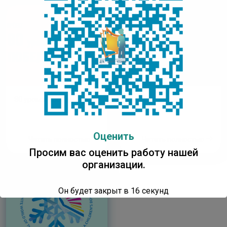
80 уроков победы
Авторы-дети
Оценить
Читать полностью
Читать полностью
Просим вас оценить работу нашей
организации.
Он будет закрыт в
16
секунд