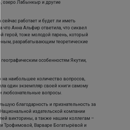
, озеро Лабынкыр и другие
 сейчас работает и будет ли иметь
 что Анна Альфир ответила, что сиквел
ой герой, тоже молодой парень, который
чёным, разрабатывающим теоретические
 географическим особенностям Якутии,
о на наибольшее количество вопросов,
ила один экземпляр своей книги самому
 и любознательные вопросы.
льшую благодарность и признательность за
 Национальной издательской компании
елей викторины, а также нашим коллегам –
и Трофимовой, Варваре Богатырёвой и