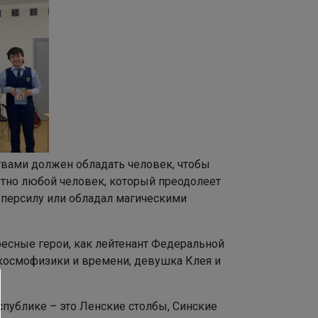
твами должен обладать человек, чтобы
лютно любой человек, который преодолеет
суперсилу или обладал магическими
ресные герои, как лейтенант Федеральной
космофизики и времени, девушка Клея и
публике – это Ленские столбы, Синские