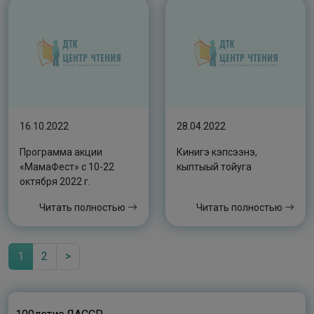
16.10.2022
28.04.2022
Программа акции
Кинигэ кэпсээнэ,
«МамаФест» с 10-22
кыптыый тойуга
октября 2022 г.
Читать полностью
Читать полностью
1
2
>