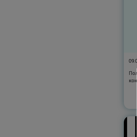
09.
Пол
ко