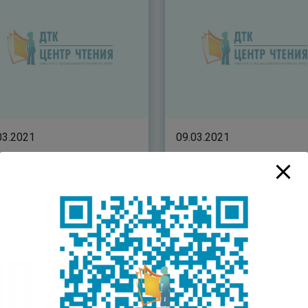
03.2021
09.03.2021
итика
Правообладателям
нфиденциальности
Читать полностью
Читать полнос