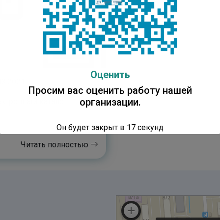
Оценить
03.2021
Просим вас оценить работу нашей
организации.
ктронный каталог
Он будет закрыт в
16
секунд
Читать полностью