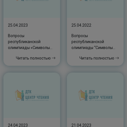
25.04.2023
25.04.2022
Вопросы
Вопросы
республиканской
республиканской
олимпиады «Символы
олимпиады “Символы
Якутии: Я – патриот»
Якутии. Я – патриот”
Читать полностью
Читать полностью
(Возрастная категория:
2-4 классы)
24.04.2023
21.04.2023