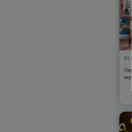
31.
Пер
яку