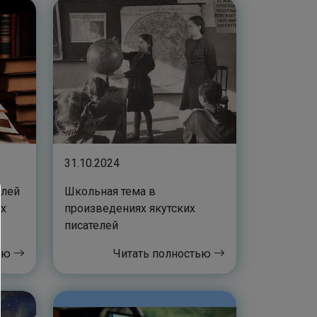
31.10.2024
елей
Школьная тема в
ых
произведениях якутских
писателей
тью
Читать полностью