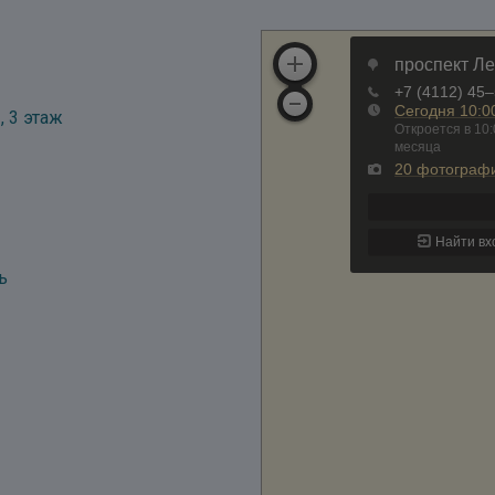
, 3 этаж
ь