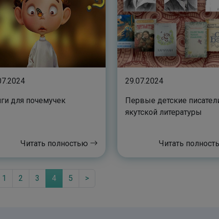
07.2024
29.07.2024
ги для почемучек
Первые детские писател
якутской литературы
Читать полностью
Читать полнос
1
2
3
4
5
>