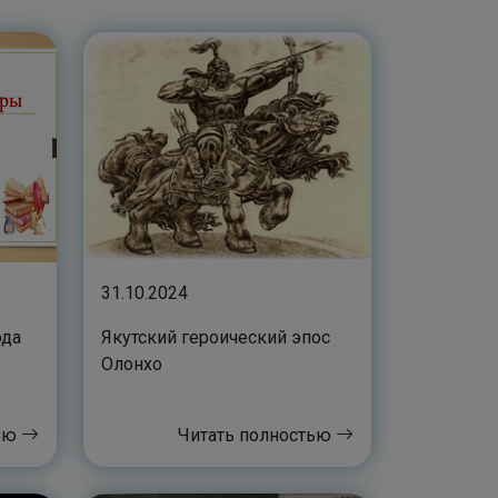
31.10.2024
ода
Якутский героический эпос
Олонхо
тью
Читать полностью