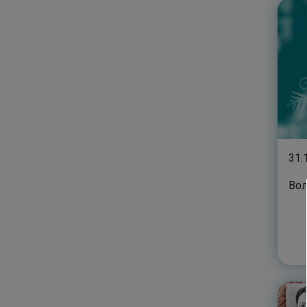
31.
Во