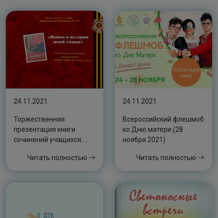
24.11.2021
24.11.2021
Торжественная
Всероссийский флешмоб
презентация книги
ко Дню матери (28
сочинений учащихся
ноября 2021)
8″а” класса СОШ 5
Читать полностью
Читать полностью
г.Якутска “Война в
истории моей семьи”.⠀