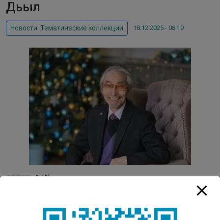
Дьыл
18.12.2025 - 08:19
Новости
,
Тематические коллекции
0
(
0
)
Насколько вам понравилась публикация?