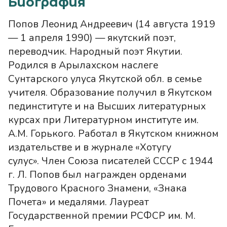
Биография
Попов Леонид Андреевич (14 августа 1919
— 1 апреля 1990) — якутский поэт,
переводчик. Народный поэт Якутии.
Родился в Арылахском наслеге
Сунтарского улуса Якутской обл. в семье
учителя. Образование получил в Якутском
пединституте и на Высших литературных
курсах при Литературном институте им.
А.М. Горького. Работал в Якутском книжном
издательстве и в журнале «Хотугу
сулус». Член Союза писателей СССР с 1944
г. Л. Попов был награжден орденами
Трудового Красного Знамени, «Знака
Почета» и медалями. Лауреат
Государственной премии РСФСР им. М.