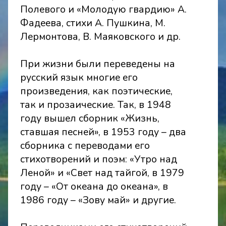
Полевого и «Молодую гвардию» А.
Фадеева, стихи А. Пушкина, М.
Лермонтова, В. Маяковского и др.
При жизни были переведены на
русский язык многие его
произведения, как поэтические,
так и прозаические. Так, в 1948
году вышел сборник «Жизнь,
ставшая песней», в 1953 году – два
сборника с переводами его
стихотворений и поэм: «Утро над
Леной» и «Свет над тайгой, в 1979
году – «От океана до океана», в
1986 году – «Зову май» и другие.