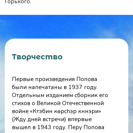
Горького.
Творчество
Первые произведения Попова
были напечатаны в 1937 году.
Отдельным изданием сборник его
стихов о Великой Отечественной
войне «Күүтэбин көрсүһэр күннэри»
(Жду дней встречи) впервые
вышел в 1943 году. Перу Попова