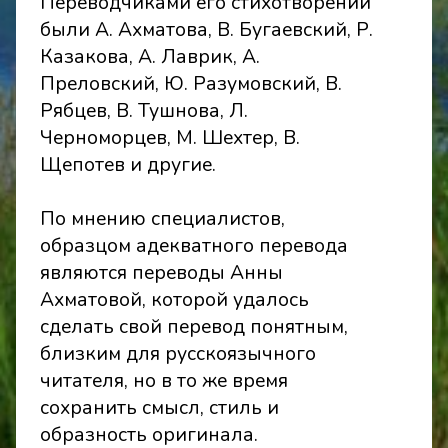
Переводчиками его стихотворений
были А. Ахматова, В. Бугаевский, Р.
Казакова, А. Лаврик, А.
Преловский, Ю. Разумовский, В.
Рябцев, В. Тушнова, Л.
Черноморцев, М. Шехтер, В.
Щепотев и другие.
По мнению специалистов,
образцом адекватного перевода
являются переводы Анны
Ахматовой, которой удалось
сделать свой перевод понятным,
близким для русскоязычного
читателя, но в то же время
сохранить смысл, стиль и
образность оригинала.