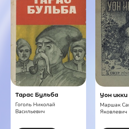
Тарас Бульба
Уон икки
Гоголь Николай
Маршак Са
Васильевич
Яковлевич