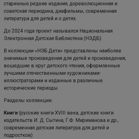
старинные редкие издания, дореволюционная и
советская периодика, диафильмы, современная
литература для детей и о детях.
До 2024 года проект назывался Национальная
Электронная Детская Библиотека (НЭДБ).
В коллекции «НЭБ.Дети» представлены наиболее
значимые произведения для детей и произведения,
вошедшие в круг детского чтения, оформленные
лучшими отечественными художниками-
иллюстраторами и изданные в различные
исторические периоды.
Разделы коллекции:
Книги
(русские книги XVIII века, детские книги
издательств И. Д. Сытина, Г.Ф. Мириманова и др.,
современная детская литература для детей и
подростков)