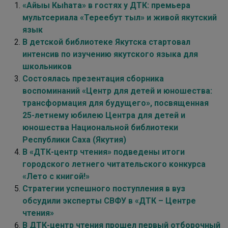
«Айыы Кыhата» в гостях у ДТК: премьера
мультсериала «Тереебут тыл» и живой якутский
язык
В детской библиотеке Якутска стартовал
интенсив по изучению якутского языка для
школьников
Состоялась презентация сборника
воспоминаний «Центр для детей и юношества:
трансформация для будущего», посвященная
25-летнему юбилею Центра для детей и
юношества Национальной библиотеки
Республики Саха (Якутия)
В «ДТК-центр чтения» подведены итоги
городского летнего читательского конкурса
«Лето с книгой!»
Стратегии успешного поступления в вуз
обсудили эксперты СВФУ в «ДТК – Центре
чтения»
В ДТК-центр чтения прошел первый отборочный