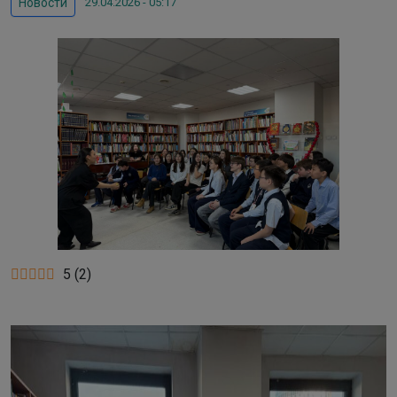
29.04.2026 - 05:17
Новости
5
(
2
)