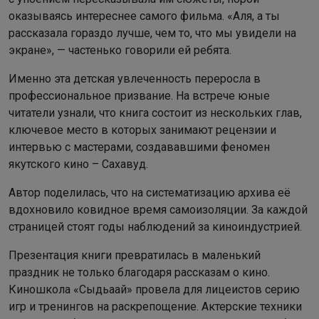
оказываясь интереснее самого фильма. «Аля, а ты
рассказала гораздо лучше, чем то, что мы увидели на
экране», — частенько говорили ей ребята.
Именно эта детская увлеченность переросла в
профессиональное призвание. На встрече юные
читатели узнали, что книга состоит из нескольких глав,
ключевое место в которых занимают рецензии и
интервью с мастерами, создававшими феномен
якутского кино – Сахавуд.
Автор поделилась, что на систематизацию архива её
вдохновило ковидное время самоизоляции. За каждой
страницей стоят годы наблюдений за киноиндустрией.
Презентация книги превратилась в маленький
праздник не только благодаря рассказам о кино.
Киношкола «Сыдьаай» провела для лицеистов серию
игр и тренингов на раскрепощение. Актерские техники