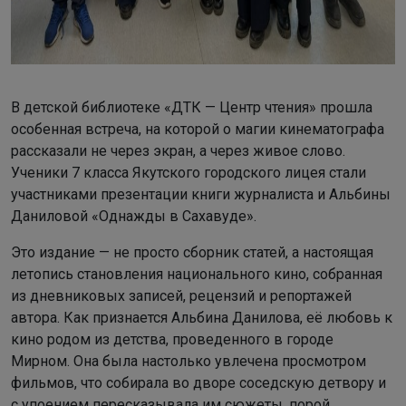
В детской библиотеке «ДТК — Центр чтения» прошла
особенная встреча, на которой о магии кинематографа
рассказали не через экран, а через живое слово.
Ученики 7 класса Якутского городского лицея стали
участниками презентации книги журналиста и Альбины
Даниловой «Однажды в Сахавуде».
Это издание — не просто сборник статей, а настоящая
летопись становления национального кино, собранная
из дневниковых записей, рецензий и репортажей
автора. Как признается Альбина Данилова, её любовь к
кино родом из детства, проведенного в городе
Мирном. Она была настолько увлечена просмотром
фильмов, что собирала во дворе соседскую детвору и
с упоением пересказывала им сюжеты, порой