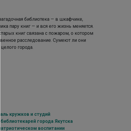
агадочная библиотека — в шкафчике,
ка пару книг — и вся его жизнь меняется.
старых книг связана с пожаром, о котором
твенное расследование. Сумеют ли они
 целого города.
аль кружков и студий
библиотекарей города Якутска
 патриотическом воспитании