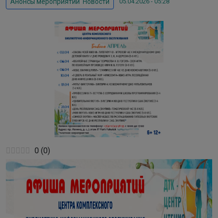
05.04.2026 - 05:28
Анонсы мероприятий
,
Новости
0
(
0
)