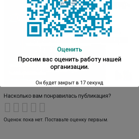
Оценить
Просим вас оценить работу нашей
организации.
Он будет закрыт в
16
секунд
Насколько вам понравилась публикация?
Оценок пока нет. Поставьте оценку первым.