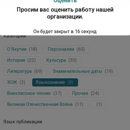
Оценить
Поиск
Просим вас оценить работу нашей
организации.
Он будет закрыт в
16
секунд
Категории
О Якутии
(
18
)
Персоналии
(
65
)
История
(
22
)
Культура
(
30
)
Литература
(
69
)
Знаменательные даты
(
19
)
ЗОЖ
(
3
)
Языкознание
(
8
)
Внеклассное чтение
(
37
)
Прочее
(
24
)
Великая Отечественная Война
(
11
)
(
1
)
Язык публикации