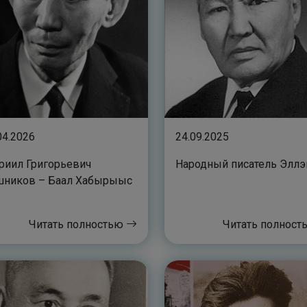
04.2026
24.09.2025
риил Григорьевич
Народный писатель Эллэ
шников – Баал Хабырыыс
Читать полностью
Читать полнос