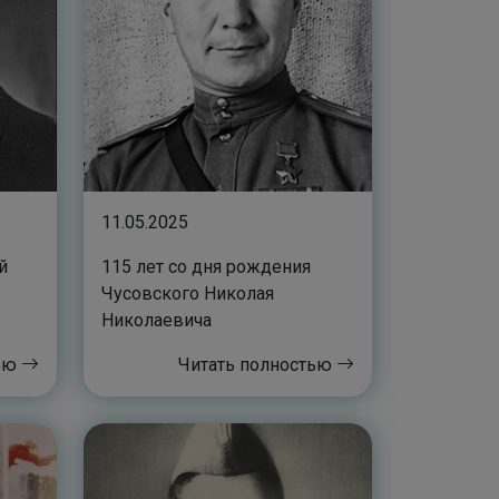
11.05.2025
й
115 лет со дня рождения
Чусовского Николая
Николаевича
тью
Читать полностью