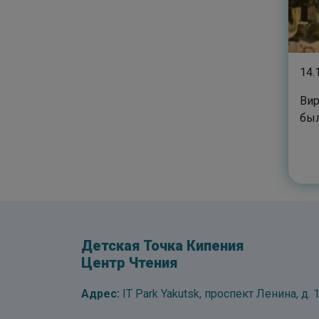
14.
Вир
был
Детская Точка Кипения
Центр Чтения
Адрес:
IT Park Yakutsk, проспект Ленина, д. 1