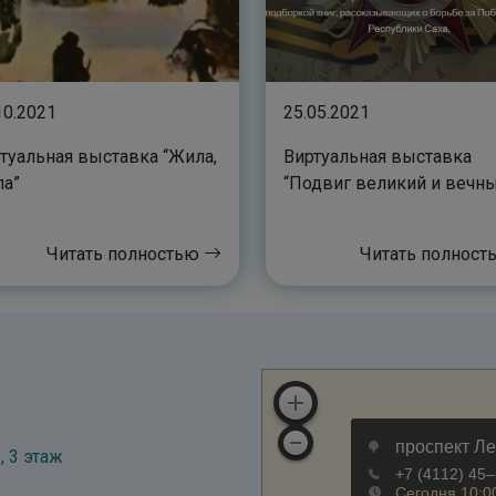
10.2021
25.05.2021
туальная выставка “Жила,
Виртуальная выставка
а”
“Подвиг великий и вечн
Читать полностью
Читать полнос
, 3 этаж