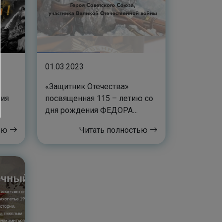
01.03.2023
«Защитник Отечества»
ния
посвященная 115 – летию со
дня рождения ФЕДОРА
МАТВЕЕВИЧА ОХЛОПКОВА
тью
Читать полностью
(1908–1968), Героя
Советского Союза, участника
Великой Отечественной
войны