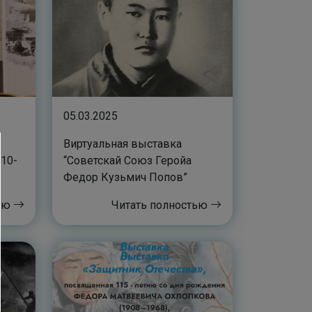
05.03.2025
Виртуальная выставка
10-
“Советскай Союз Геройа
Федор Кузьмич Попов”
вича
тью
Читать полностью